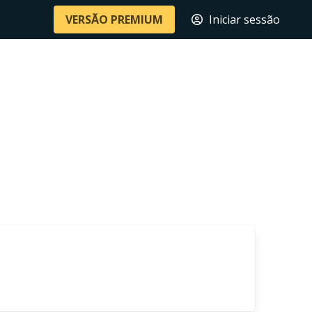
VERSÃO PREMIUM
Iniciar sessão