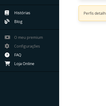
Histórias
Perfis detal
Blog
O meu premium
Configurações
FAQ
Loja Online