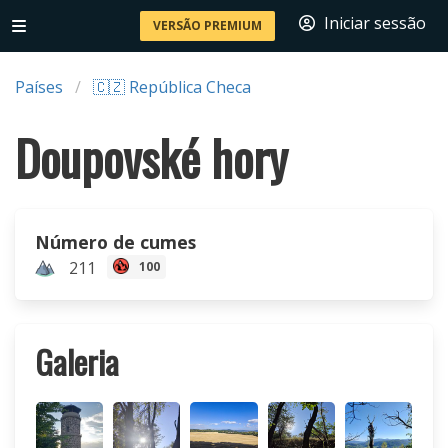
Iniciar sessão
VERSÃO PREMIUM
Países
🇨🇿 República Checa
Doupovské hory
Número de cumes
211
100
Galeria