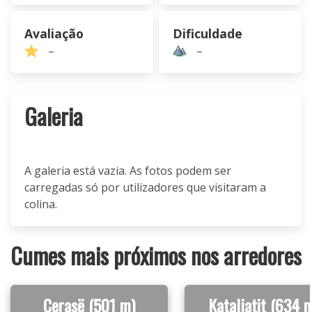
Avaliação
Dificuldade
–
–
Galeria
A galeria está vazia. As fotos podem ser
carregadas só por utilizadores que visitaram a
colina.
Cumes mais próximos nos arredores
Cerasë (501 m)
Kataljatit (634 