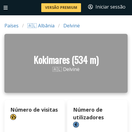
Iniciar sessão
VERSÃO PREMIUM
Países
🇦🇱 Albânia
Delvinë
Kokimares (534 m)
🇦🇱 Delvinë
Número de visitas
Número de
utilizadores