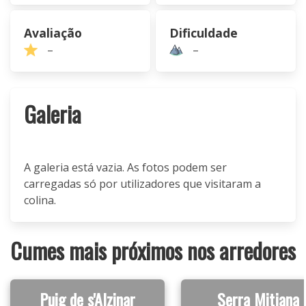
Avaliação
Dificuldade
–
–
Galeria
A galeria está vazia. As fotos podem ser
carregadas só por utilizadores que visitaram a
colina.
Cumes mais próximos nos arredores
Puig de s'Alzinar
Serra Mitjana