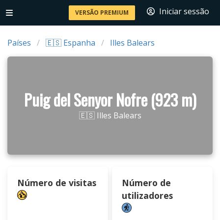
Iniciar sessão
VERSÃO PREMIUM
Países
🇪🇸 Espanha
Illes Balears
Puig del Senyor Nofre (923 m)
🇪🇸 Illes Balears
Número de visitas
Número de
utilizadores