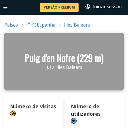
Iniciar sessão
VERSÃO PREMIUM
Países
🇪🇸 Espanha
Illes Balears
Puig d'en Nofre (229 m)
🇪🇸 Illes Balears
Número de visitas
Número de
utilizadores