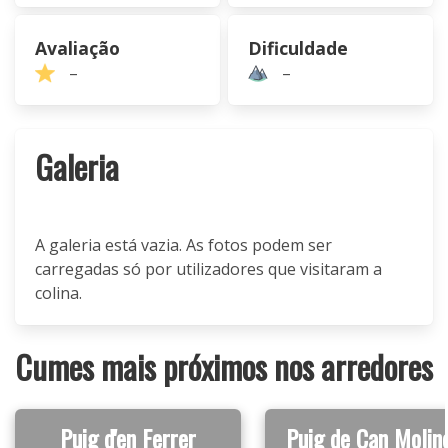
Avaliação
Dificuldade
–
–
Galeria
A galeria está vazia. As fotos podem ser
carregadas só por utilizadores que visitaram a
colina.
Cumes mais próximos nos arredores
Puig d'en Ferrer
Puig de Can Molin