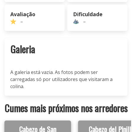
Avaliação
Dificuldade
–
–
Galeria
A galeria está vazia. As fotos podem ser
carregadas só por utilizadores que visitaram a
colina.
Cumes mais próximos nos arredores
Cabezo de San
Cabezo del Pinill