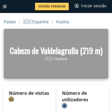
Iniciar sessão
VERSÃO PREMIUM
Países
🇪🇸 Espanha
Huelva
Cabezo de Valdelagrulla (219 m)
🇪🇸 Huelva
Número de visitas
Número de
utilizadores