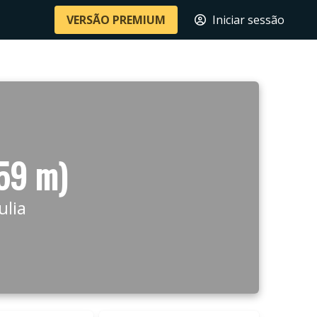
VERSÃO PREMIUM
Iniciar sessão
559 m)
ulia