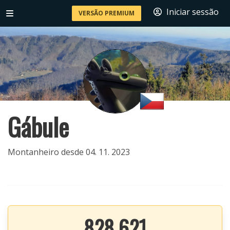
Iniciar sessão
VERSÃO PREMIUM
Gábule
Montanheiro desde 04. 11. 2023
828 621