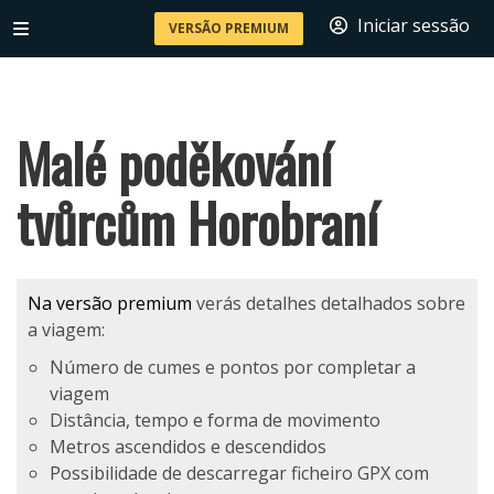
Iniciar sessão
VERSÃO PREMIUM
Malé poděkování
tvůrcům Horobraní
Na versão premium
verás detalhes detalhados sobre
a viagem:
Número de cumes e pontos por completar a
viagem
Distância, tempo e forma de movimento
Metros ascendidos e descendidos
Possibilidade de descarregar ficheiro GPX com