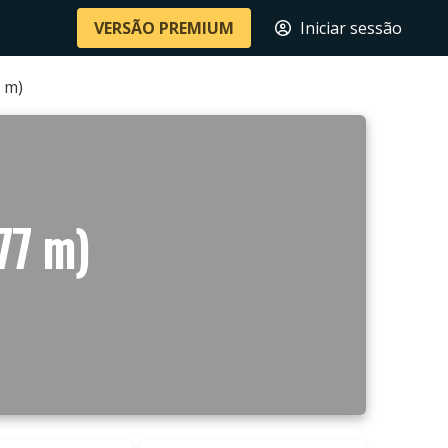
VERSÃO PREMIUM
Iniciar sessão
 m)
77 m)